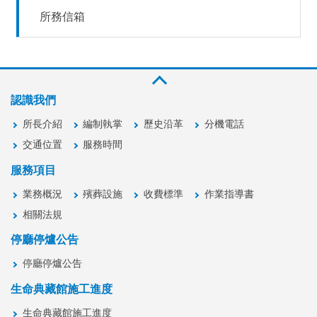
所務信箱
認識我們
所長介紹
編制執掌
歷史沿革
分機電話
交通位置
服務時間
服務項目
業務概況
殯葬設施
收費標準
作業指導書
相關法規
停廳停爐公告
停廳停爐公告
生命典藏館施工進度
生命典藏館施工進度