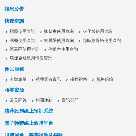
訊息公告
快速查詢
禮廳使用查詢
家祭室使用查詢
火化爐使用查詢
冰櫃使用查詢
納骨塔使用查詢
臨時納骨塔使用查詢
新墓區使用查詢
停棺室使用查詢
環保金爐租用情況查詢
便民服務
申辦表單
殯葬業者資訊
殯葬禮俗
所務信箱
相關資源
常見問答
相關連結
資訊公開
殯葬設施線上預訂系統
電子輓聯線上致贈平台
規費減免、喪葬補助及捐款