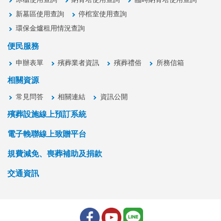
新墓區使用查詢
停棺室使用查詢
環保金爐租用情況查詢
便民服務
申辦表單
殯葬業者資訊
殯葬禮俗
所務信箱
相關資源
常見問答
相關連結
資訊公開
殯葬設施線上預訂系統
電子輓聯線上致贈平台
規費減免、喪葬補助及捐款
交通資訊