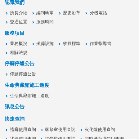
認識我們
所長介紹
編制執掌
歷史沿革
分機電話
交通位置
服務時間
服務項目
業務概況
殯葬設施
收費標準
作業指導書
相關法規
停廳停爐公告
停廳停爐公告
生命典藏館施工進度
生命典藏館施工進度
訊息公告
快速查詢
禮廳使用查詢
家祭室使用查詢
火化爐使用查詢
冰櫃使用查詢
納骨塔使用查詢
臨時納骨塔使用查詢