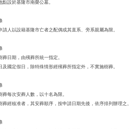
地點設於基隆市南榮公墓。
條
申請人以設籍基隆市亡者之配偶或其直系、旁系親屬為限。
條
樹葬日期，由殯葬所統一指定。
日及國定假日，除特殊情形經殯葬所指定外，不實施樹葬。
條
樹葬每次安葬人數，以十名為限。
樹葬經核准者，其安葬順序，按申請日期先後，依序排列辦理之
條