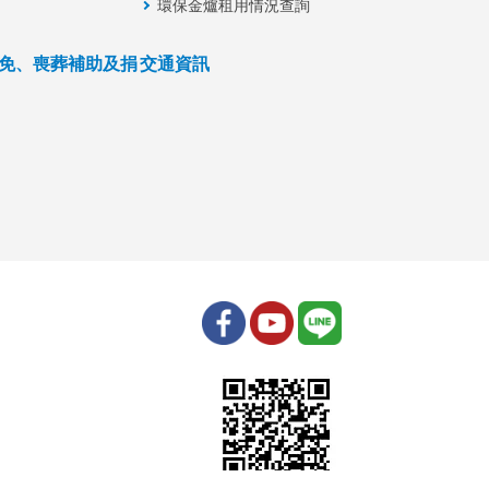
環保金爐租用情況查詢
免、喪葬補助及捐
交通資訊