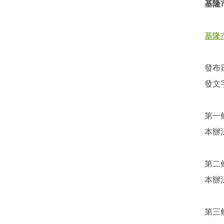
基隆
基隆
發布日
發文字
第一
本辦
第二
本辦
第三