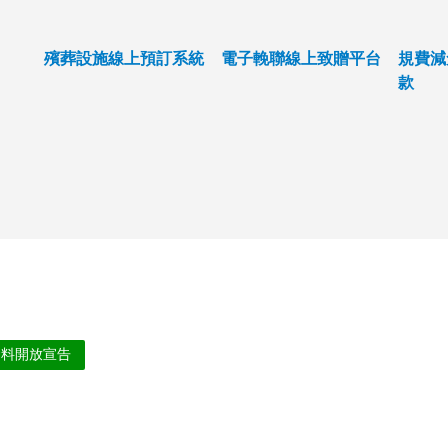
殯葬設施線上預訂系統
電子輓聯線上致贈平台
規費減
款
資料開放宣告