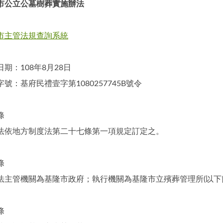
市公立公墓樹葬實施辦法
市主管法規查詢系統
期：108年8月28日
號：基府民禮壹字第1080257745B號令
條
法依地方制度法第二十七條第一項規定訂定之。
條
法主管機關為基隆市政府；執行機關為基隆市立殯葬管理所(以下
條