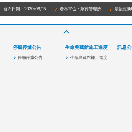
發布日期：2020/08/19
發布單位：殯葬管理所
最後更新時
停廳停爐公告
生命典藏館施工進度
訊息公
停廳停爐公告
生命典藏館施工進度