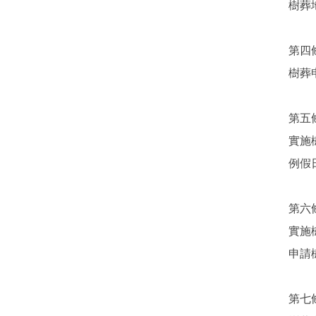
樹葬
第四
樹葬
第五
實施
例假
第六
實施
申請
第七