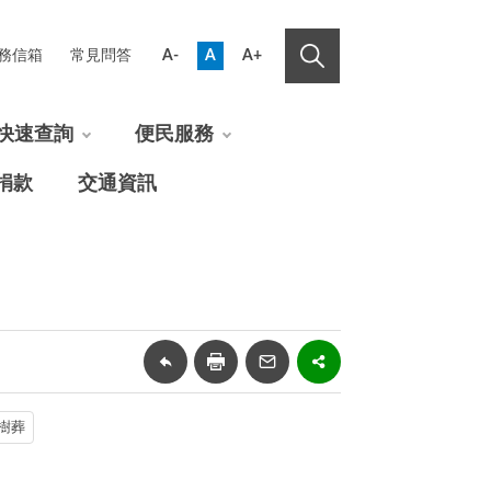
務信箱
常見問答
A-
A
A+
快速查詢
便民服務
捐款
交通資訊
樹葬