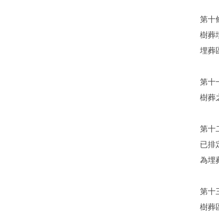
第十
樹葬
埋葬
第十
樹葬
第十
已排
為埋
第十
樹葬