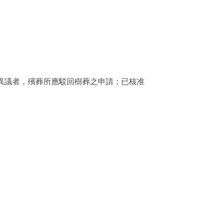
異議者，殯葬所應駁回樹葬之申請；已核准